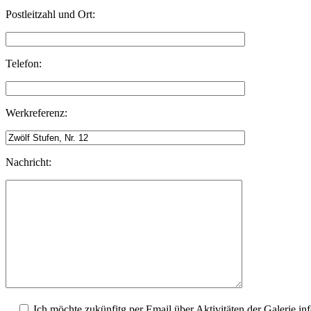
Postleitzahl und Ort:
Telefon:
Werkreferenz:
Nachricht:
Ich möchte zukünfitg per Email über Aktivitäten der Galerie in