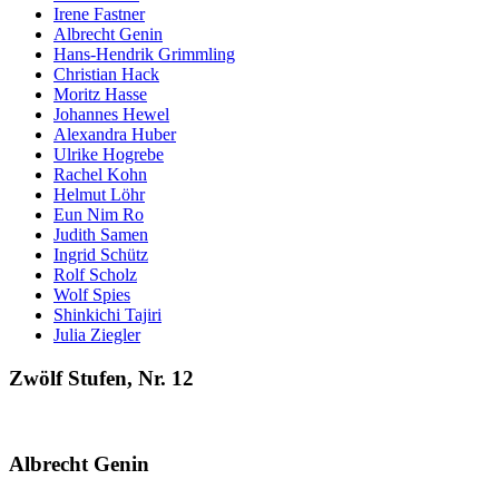
Irene Fastner
Albrecht Genin
Hans-Hendrik Grimmling
Christian Hack
Moritz Hasse
Johannes Hewel
Alexandra Huber
Ulrike Hogrebe
Rachel Kohn
Helmut Löhr
Eun Nim Ro
Judith Samen
Ingrid Schütz
Rolf Scholz
Wolf Spies
Shinkichi Tajiri
Julia Ziegler
Zwölf Stufen, Nr. 12
Albrecht Genin