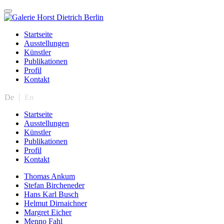
Startseite
Ausstellungen
Künstler
Publikationen
Profil
Kontakt
De
En
Startseite
Ausstellungen
Künstler
Publikationen
Profil
Kontakt
Thomas Ankum
Stefan Bircheneder
Hans Karl Busch
Helmut Dirnaichner
Margret Eicher
Menno Fahl