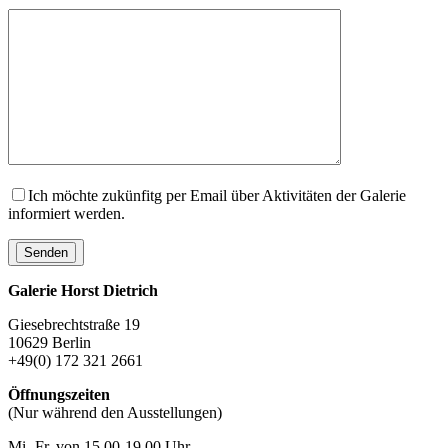
Ich möchte zukünfitg per Email über Aktivitäten der Galerie
informiert werden.
Galerie Horst Dietrich
Giesebrechtstraße 19
10629 Berlin
+49(0) 172 321 2661
Öffnungszeiten
(Nur während den Ausstellungen)
Mi.-Fr. von 15.00-19.00 Uhr