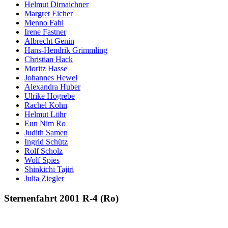
Helmut Dirnaichner
Margret Eicher
Menno Fahl
Irene Fastner
Albrecht Genin
Hans-Hendrik Grimmling
Christian Hack
Moritz Hasse
Johannes Hewel
Alexandra Huber
Ulrike Hogrebe
Rachel Kohn
Helmut Löhr
Eun Nim Ro
Judith Samen
Ingrid Schütz
Rolf Scholz
Wolf Spies
Shinkichi Tajiri
Julia Ziegler
Sternenfahrt 2001 R-4 (Ro)