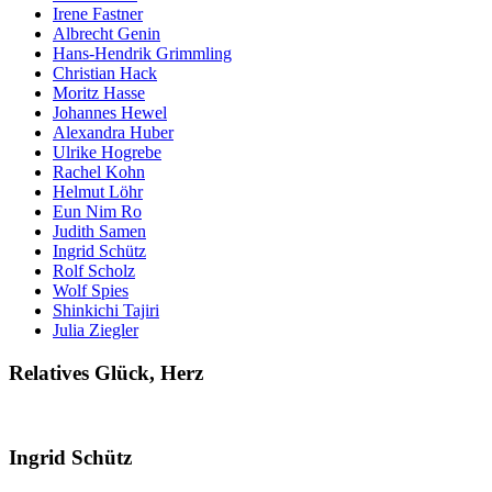
Irene Fastner
Albrecht Genin
Hans-Hendrik Grimmling
Christian Hack
Moritz Hasse
Johannes Hewel
Alexandra Huber
Ulrike Hogrebe
Rachel Kohn
Helmut Löhr
Eun Nim Ro
Judith Samen
Ingrid Schütz
Rolf Scholz
Wolf Spies
Shinkichi Tajiri
Julia Ziegler
Relatives Glück, Herz
Ingrid Schütz