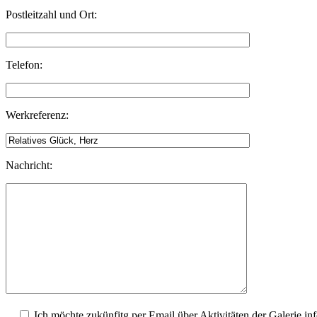
Postleitzahl und Ort:
Telefon:
Werkreferenz:
Nachricht:
Ich möchte zukünfitg per Email über Aktivitäten der Galerie in