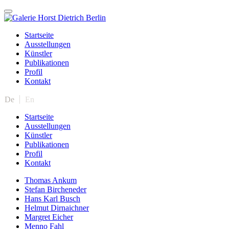
Startseite
Ausstellungen
Künstler
Publikationen
Profil
Kontakt
De
En
Startseite
Ausstellungen
Künstler
Publikationen
Profil
Kontakt
Thomas Ankum
Stefan Bircheneder
Hans Karl Busch
Helmut Dirnaichner
Margret Eicher
Menno Fahl