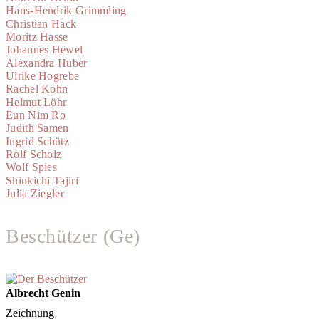
Hans-Hendrik Grimmling
Christian Hack
Moritz Hasse
Johannes Hewel
Alexandra Huber
Ulrike Hogrebe
Rachel Kohn
Helmut Löhr
Eun Nim Ro
Judith Samen
Ingrid Schütz
Rolf Scholz
Wolf Spies
Shinkichi Tajiri
Julia Ziegler
Beschützer (Ge)
Albrecht Genin
Zeichnung