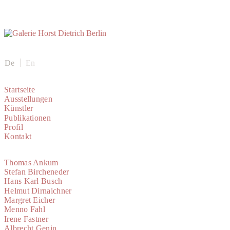
De
En
Startseite
Ausstellungen
Künstler
Publikationen
Profil
Kontakt
Thomas Ankum
Stefan Bircheneder
Hans Karl Busch
Helmut Dirnaichner
Margret Eicher
Menno Fahl
Irene Fastner
Albrecht Genin