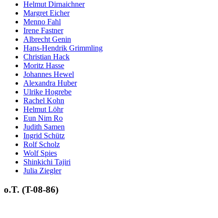
Helmut Dirnaichner
Margret Eicher
Menno Fahl
Irene Fastner
Albrecht Genin
Hans-Hendrik Grimmling
Christian Hack
Moritz Hasse
Johannes Hewel
Alexandra Huber
Ulrike Hogrebe
Rachel Kohn
Helmut Löhr
Eun Nim Ro
Judith Samen
Ingrid Schütz
Rolf Scholz
Wolf Spies
Shinkichi Tajiri
Julia Ziegler
o.T. (T-08-86)