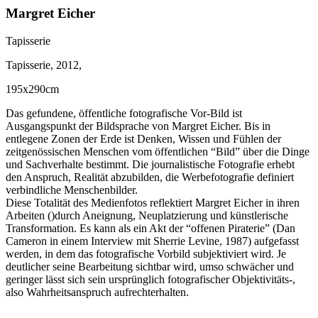
Margret Eicher
Tapisserie
Tapisserie, 2012,
195x290cm
Das gefundene, öffentliche fotografische Vor-Bild ist
Ausgangspunkt der Bildsprache von Margret Eicher. Bis in
entlegene Zonen der Erde ist Denken, Wissen und Fühlen der
zeitgenössischen Menschen vom öffentlichen “Bild” über die Dinge
und Sachverhalte bestimmt. Die journalistische Fotografie erhebt
den Anspruch, Realität abzubilden, die Werbefotografie definiert
verbindliche Menschenbilder.
Diese Totalität des Medienfotos reflektiert Margret Eicher in ihren
Arbeiten ()durch Aneignung, Neuplatzierung und künstlerische
Transformation. Es kann als ein Akt der “offenen Piraterie” (Dan
Cameron in einem Interview mit Sherrie Levine, 1987) aufgefasst
werden, in dem das fotografische Vorbild subjektiviert wird. Je
deutlicher seine Bearbeitung sichtbar wird, umso schwächer und
geringer lässt sich sein ursprünglich fotografischer Objektivitäts-,
also Wahrheitsanspruch aufrechterhalten.