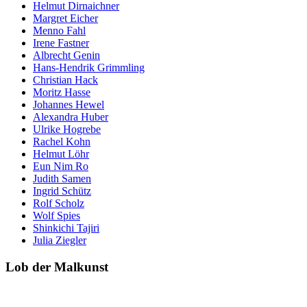
Helmut Dirnaichner
Margret Eicher
Menno Fahl
Irene Fastner
Albrecht Genin
Hans-Hendrik Grimmling
Christian Hack
Moritz Hasse
Johannes Hewel
Alexandra Huber
Ulrike Hogrebe
Rachel Kohn
Helmut Löhr
Eun Nim Ro
Judith Samen
Ingrid Schütz
Rolf Scholz
Wolf Spies
Shinkichi Tajiri
Julia Ziegler
Lob der Malkunst