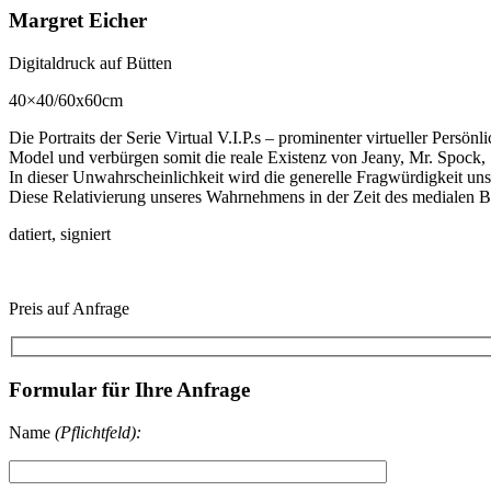
Margret Eicher
Digitaldruck auf Bütten
40×40/60x60cm
Die Portraits der Serie Virtual V.I.P.s – prominenter virtueller Per
Model und verbürgen somit die reale Existenz von Jeany, Mr. Spock,
In dieser Unwahrscheinlichkeit wird die generelle Fragwürdigkeit u
Diese Relativierung unseres Wahrnehmens in der Zeit des medialen Bil
datiert, signiert
Preis auf Anfrage
Formular für Ihre Anfrage
Name
(Pflichtfeld):