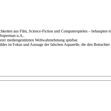
sönlichkeiten aus Film, Science-Fiction und Computerspielen – behaupten
 Superman u.A..
nserer mediengestützten Weltwahrnehmung spürbar.
des ist Fokus und Aussage der falschen Aquarelle, die den Betrachter 