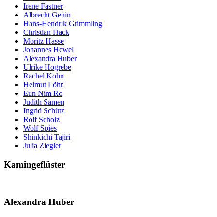
Irene Fastner
Albrecht Genin
Hans-Hendrik Grimmling
Christian Hack
Moritz Hasse
Johannes Hewel
Alexandra Huber
Ulrike Hogrebe
Rachel Kohn
Helmut Löhr
Eun Nim Ro
Judith Samen
Ingrid Schütz
Rolf Scholz
Wolf Spies
Shinkichi Tajiri
Julia Ziegler
Kamingeflüster
Alexandra Huber