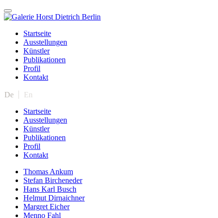
Startseite
Ausstellungen
Künstler
Publikationen
Profil
Kontakt
De
En
Startseite
Ausstellungen
Künstler
Publikationen
Profil
Kontakt
Thomas Ankum
Stefan Bircheneder
Hans Karl Busch
Helmut Dirnaichner
Margret Eicher
Menno Fahl