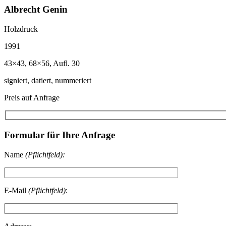
Albrecht Genin
Holzdruck
1991
43×43, 68×56, Aufl. 30
signiert, datiert, nummeriert
Preis auf Anfrage
Formular für Ihre Anfrage
Name
(Pflichtfeld):
E-Mail
(Pflichtfeld)
: