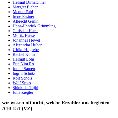
Helmut Dirnaichner
Margret Eicher
Menno Fahl
Irene Fastner
Albrecht Genin
Hans-Hendrik Grimmling
Christian Hack
Moritz Hasse
Johannes Hewel
Alexandra Huber
Ulrike Hogrebe
Rachel Kohn
Helmut Löhr
Eun Nim Ro
Judith Samen
Ingrid Schütz
Rolf Scholz
Wolf Spies
Shinkichi Tajiri
Julia Ziegler
wir wissen oft nicht, welche Erzähler uns begleiten
A10-151 (VZ)