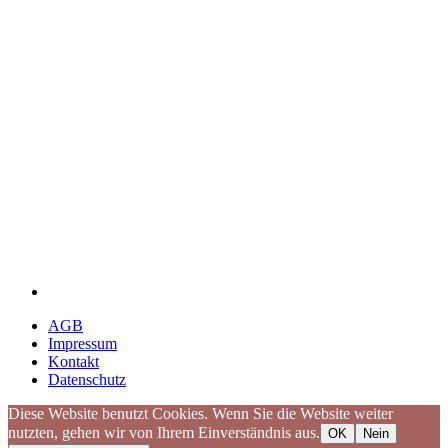
AGB
Impressum
Kontakt
Datenschutz
Diese Website benutzt Cookies. Wenn Sie die Website weiter
nutzten, gehen wir von Ihrem Einverständnis aus.
OK
Nein