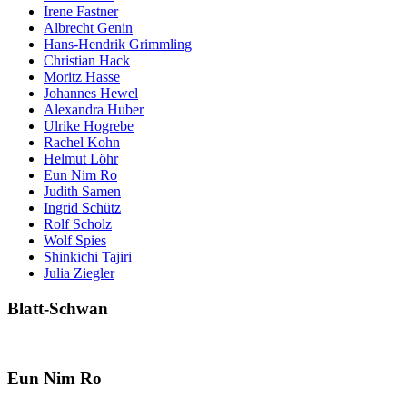
Irene Fastner
Albrecht Genin
Hans-Hendrik Grimmling
Christian Hack
Moritz Hasse
Johannes Hewel
Alexandra Huber
Ulrike Hogrebe
Rachel Kohn
Helmut Löhr
Eun Nim Ro
Judith Samen
Ingrid Schütz
Rolf Scholz
Wolf Spies
Shinkichi Tajiri
Julia Ziegler
Blatt-Schwan
Eun Nim Ro