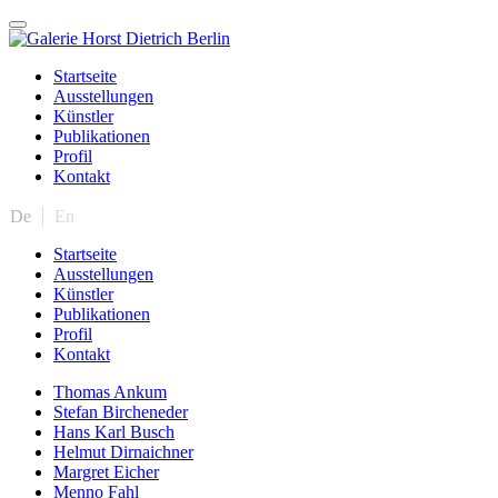
Startseite
Ausstellungen
Künstler
Publikationen
Profil
Kontakt
De
En
Startseite
Ausstellungen
Künstler
Publikationen
Profil
Kontakt
Thomas Ankum
Stefan Bircheneder
Hans Karl Busch
Helmut Dirnaichner
Margret Eicher
Menno Fahl