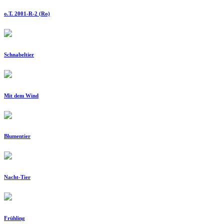
o.T. 2001-R-2 (Ro)
Schnabeltier
Mit dem Wind
Blumentier
Nacht-Tier
Frühling