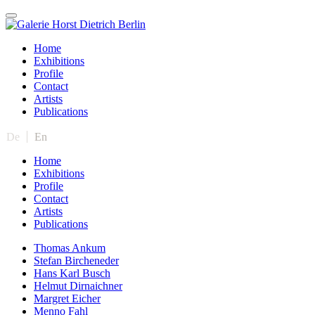
Home
Exhibitions
Profile
Contact
Artists
Publications
De
En
Home
Exhibitions
Profile
Contact
Artists
Publications
Thomas Ankum
Stefan Bircheneder
Hans Karl Busch
Helmut Dirnaichner
Margret Eicher
Menno Fahl