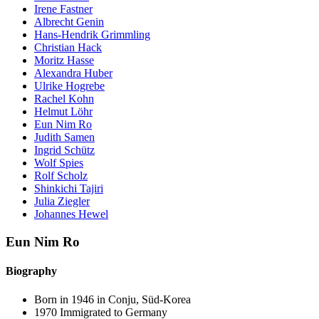
Irene Fastner
Albrecht Genin
Hans-Hendrik Grimmling
Christian Hack
Moritz Hasse
Alexandra Huber
Ulrike Hogrebe
Rachel Kohn
Helmut Löhr
Eun Nim Ro
Judith Samen
Ingrid Schütz
Wolf Spies
Rolf Scholz
Shinkichi Tajiri
Julia Ziegler
Johannes Hewel
Eun Nim Ro
Biography
Born in 1946 in Conju, Süd-Korea
1970 Immigrated to Germany