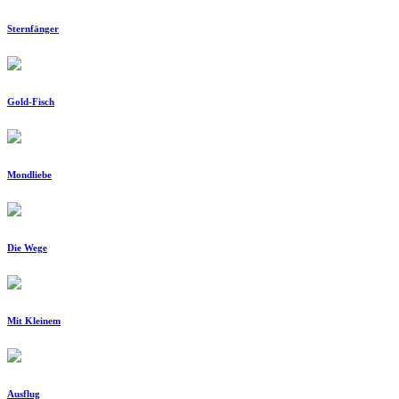
Sternfänger
Gold-Fisch
Mondliebe
Die Wege
Mit Kleinem
Ausflug