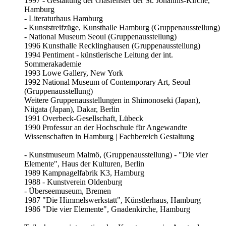
1997 - Gestaltung der Glasfenster der St. Johannis-Kirche,
Hamburg
- Literaturhaus Hamburg
- Kunststreifzüge, Kunsthalle Hamburg (Gruppenausstellung)
- National Museum Seoul (Gruppenausstellung)
1996 Kunsthalle Recklinghausen (Gruppenausstellung)
1994 Pentiment - künstlerische Leitung der int.
Sommerakademie
1993 Lowe Gallery, New York
1992 National Museum of Contemporary Art, Seoul
(Gruppenausstellung)
Weitere Gruppenausstellungen in Shimonoseki (Japan),
Niigata (Japan), Dakar, Berlin
1991 Overbeck-Gesellschaft, Lübeck
1990 Professur an der Hochschule für Angewandte
Wissenschaften in Hamburg | Fachbereich Gestaltung
- Kunstmuseum Malmö, (Gruppenausstellung) - "Die vier
Elemente", Haus der Kulturen, Berlin
1989 Kampnagelfabrik K3, Hamburg
1988 - Kunstverein Oldenburg
- Überseemuseum, Bremen
1987 "Die Himmelswerkstatt", Künstlerhaus, Hamburg
1986 "Die vier Elemente", Gnadenkirche, Hamburg