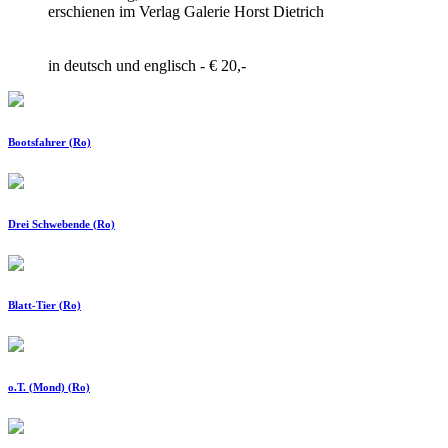
erschienen im Verlag Galerie Horst Dietrich
in deutsch und englisch - € 20,-
Bootsfahrer (Ro)
Drei Schwebende (Ro)
Blatt-Tier (Ro)
o.T. (Mond) (Ro)