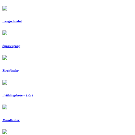
Langschnabel
Spaziergang
Zweifüssler
Frühlingsbote – (Ro)
Mondläufer