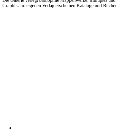
Die Galerie verlegt bibliophile Mappenwerke, Multiples und
Graphik. Im eigenen Verlag erscheinen Kataloge und Bücher.