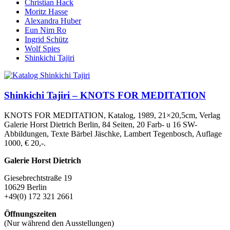
Christian Hack
Moritz Hasse
Alexandra Huber
Eun Nim Ro
Ingrid Schütz
Wolf Spies
Shinkichi Tajiri
Shinkichi Tajiri – KNOTS FOR MEDITATION
KNOTS FOR MEDITATION, Katalog, 1989, 21×20,5cm, Verlag
Galerie Horst Dietrich Berlin, 84 Seiten, 20 Farb- u 16 SW-
Abbildungen, Texte Bärbel Jäschke, Lambert Tegenbosch, Auflage
1000, € 20,-.
Galerie Horst Dietrich
Giesebrechtstraße 19
10629 Berlin
+49(0) 172 321 2661
Öffnungszeiten
(Nur während den Ausstellungen)