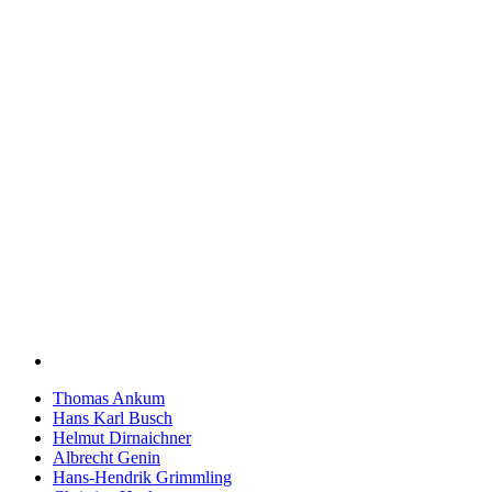
Thomas Ankum
Hans Karl Busch
Helmut Dirnaichner
Albrecht Genin
Hans-Hendrik Grimmling