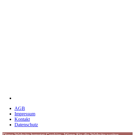
AGB
Impressum
Kontakt
Datenschutz
Diese Website benutzt Cookies. Wenn Sie die Website weiter