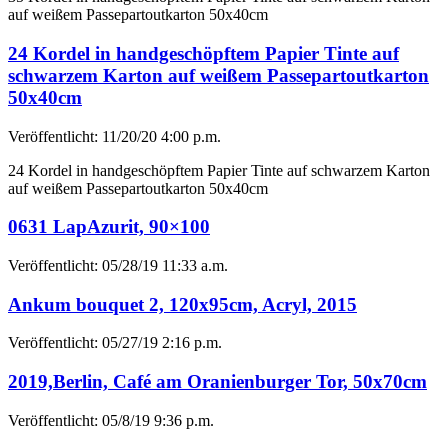
auf weißem Passepartoutkarton 50x40cm
24 Kordel in handgeschöpftem Papier Tinte auf
schwarzem Karton auf weißem Passepartoutkarton
50x40cm
Veröffentlicht: 11/20/20 4:00 p.m.
24 Kordel in handgeschöpftem Papier Tinte auf schwarzem Karton
auf weißem Passepartoutkarton 50x40cm
0631 LapAzurit, 90×100
Veröffentlicht: 05/28/19 11:33 a.m.
Ankum bouquet 2, 120x95cm, Acryl, 2015
Veröffentlicht: 05/27/19 2:16 p.m.
2019,Berlin, Café am Oranienburger Tor, 50x70cm
Veröffentlicht: 05/8/19 9:36 p.m.