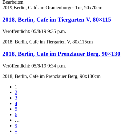
Bearbeiten
2019,Berlin, Café am Oranienburger Tor, 50x70cm
2018, Berlin, Cafe im Tiergarten V, 80×115
Veröffentlicht: 05/8/19 9:35 p.m.
2018, Berlin, Cafe im Tiergarten V, 80x115cm
2018, Berlin, Cafe im Prenzlauer Berg, 90×130
Veröffentlicht: 05/8/19 9:34 p.m.
2018, Berlin, Cafe im Prenzlauer Berg, 90x130cm
1
2
3
4
5
6
…
9
»