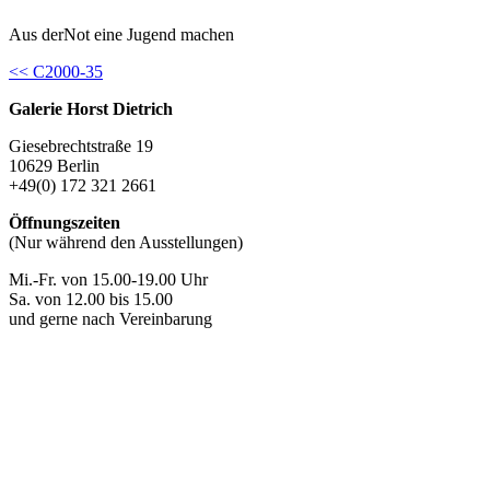
Aus derNot eine Jugend machen
Continue
<< C2000-35
Reading
Galerie Horst Dietrich
Giesebrechtstraße 19
10629 Berlin
+49(0) 172 321 2661
Öffnungszeiten
(Nur während den Ausstellungen)
Mi.-Fr. von 15.00-19.00 Uhr
Sa. von 12.00 bis 15.00
und gerne nach Vereinbarung