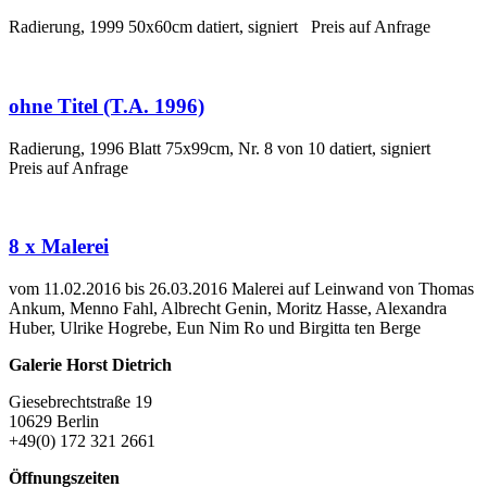
Radierung, 1999 50x60cm datiert, signiert Preis auf Anfrage
ohne Titel (T.A. 1996)
Radierung, 1996 Blatt 75x99cm, Nr. 8 von 10 datiert, signiert
Preis auf Anfrage
8 x Malerei
vom 11.02.2016 bis 26.03.2016 Malerei auf Leinwand von Thomas
Ankum, Menno Fahl, Albrecht Genin, Moritz Hasse, Alexandra
Huber, Ulrike Hogrebe, Eun Nim Ro und Birgitta ten Berge
Galerie Horst Dietrich
Giesebrechtstraße 19
10629 Berlin
+49(0) 172 321 2661
Öffnungszeiten