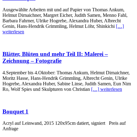
Ausgewählte Arbeiten mit und auf Papier von Thomas Ankum,
Helmut Dirnaichner, Margret Eicher, Judith Samen, Menno Fahl,
Barbara Fahrner, Ulrike Hogrebe, Alexandra Huber, Albrecht
Genin, Hans-Hendrik Grimmling, Helmut Löhr, Shinkichi
[…]
weiterlesen
Blätter, Blüten und mehr Teil II: Malerei –
Zeichnung – Fotografie
4.September bis 4.Oktober: Thomas Ankum, Helmut Dirnaichner,
Moritz Hasse, Hans-Hendrik Grimmling, Albrecht Genin, Ulrike
Hogrebe, Alexandra Huber, Sabine Linse, Judith Samen, Eun Nim
Ro, Wolf Spies und Skulpturen von Christian
[…] weiterlesen
Bouquet 1
Acryl auf Leinwand, 2015 120x95cm datiert, signiert Preis auf
Anfrage