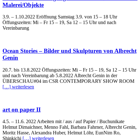
Malerei/Objekte
3.9. – 1.10.2022 Eröffnung Samstag 3.9. von 15 – 18 Uhr
Öffungszeiten: Mi – Fr 15 – 19, Sa 12 – 15 Uhr und nach
Vereinbarung
Ocean Stories – Bilder und Skulpturen von Albrecht
Genin
20.7. bis 13.8.2022 Öffungszeiten: Mi – Fr 15 – 19, Sa 12 – 15 Uhr
und nach Vereinbarung ab 5.8.2022 Albrecht Genin in der
ÜBERSCHAU#04 im CSR CONTEMPORARY SHOW ROOM
[…] weiterlesen
art on paper II
4.5. – 11.6. 2022 Arbeiten mit / aus / auf Papier / Buchunikate
Helmut Dirnaichner, Menno Fahl, Barbara Fahrner, Albrecht Genin,
Moritz Hasse, Alexandra Huber, Helmut Löhr, EunNim Ro,
Shinkichi
[…] weiterlesen