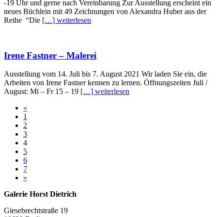
-19 Uhr und gerne nach Vereinbarung Zur Ausstellung erscheint ein
neues Büchlein mit 49 Zeichnungen von Alexandra Huber aus der
Reihe “Die
[…] weiterlesen
Irene Fastner – Malerei
Ausstellung vom 14. Juli bis 7. August 2021 Wir laden Sie ein, die
Arbeiten von Irene Fastner kennen zu lernen. Öffnungszeiten Juli /
August: Mi – Fr 15 – 19
[…] weiterlesen
«
1
2
3
4
5
6
7
»
Galerie Horst Dietrich
Giesebrechtstraße 19