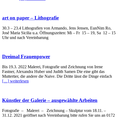
art on paper – Lithografie
30.3 – 23.4 Lithografien von Armando, Jens Jensen, EunNim Ro,
José Maria Sicilia u.a. Öffnungszeiten: Mi – Fr 15 – 19, Sa 12 – 15
Uhr und nach Vereinbarung
Dreimal Frauenpower
Bis 19.3. 2022 Malerei, Fotografie und Zeichnung von Irene
Fastner, Alexandra Huber und Judith Samen Die eine gibt das
Muttertier, die andere die Naive. Die Dritte lässt die Dinge einfach
[…] weiterlesen
Künstler der Galerie – ausgewählte Arbeiten
Fotografie – Malerei – Zeichnung – Skulptur vom 18.11. –
31.12. 2021 geöffnet nach Vereinbarung bitte rufen Sie uns an 0172