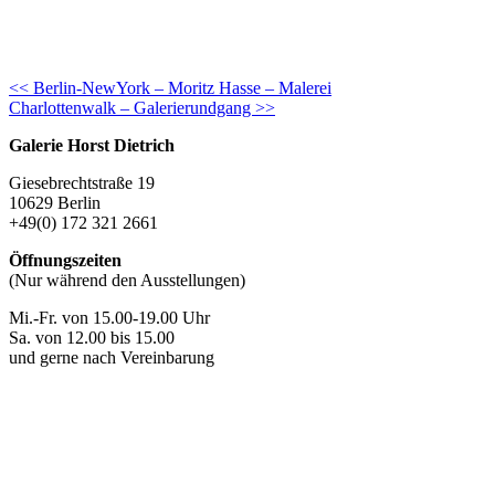
Continue
<< Berlin-NewYork – Moritz Hasse – Malerei
Charlottenwalk – Galerierundgang >>
Reading
Galerie Horst Dietrich
Giesebrechtstraße 19
10629 Berlin
+49(0) 172 321 2661
Öffnungszeiten
(Nur während den Ausstellungen)
Mi.-Fr. von 15.00-19.00 Uhr
Sa. von 12.00 bis 15.00
und gerne nach Vereinbarung