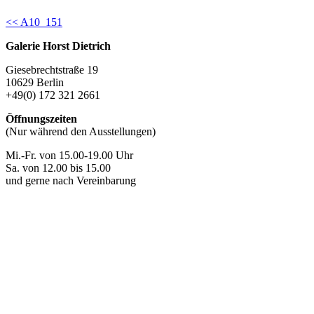
Continue
<< A10_151
Reading
Galerie Horst Dietrich
Giesebrechtstraße 19
10629 Berlin
+49(0) 172 321 2661
Öffnungszeiten
(Nur während den Ausstellungen)
Mi.-Fr. von 15.00-19.00 Uhr
Sa. von 12.00 bis 15.00
und gerne nach Vereinbarung