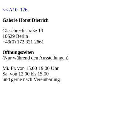
Continue
<< A10_126
Reading
Galerie Horst Dietrich
Giesebrechtstraße 19
10629 Berlin
+49(0) 172 321 2661
Öffnungszeiten
(Nur während den Ausstellungen)
Mi.-Fr. von 15.00-19.00 Uhr
Sa. von 12.00 bis 15.00
und gerne nach Vereinbarung