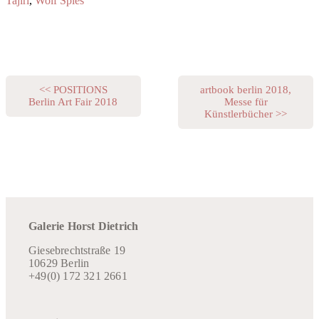
Tajiri
,
Wolf Spies
<< POSITIONS
artbook berlin 2018,
Berlin Art Fair 2018
Messe für
Künstlerbücher >>
Galerie Horst Dietrich
Giesebrechtstraße 19
10629 Berlin
+49(0) 172 321 2661