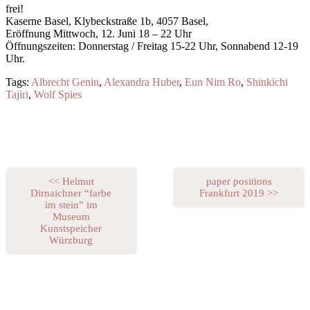
frei!
Kaserne Basel, Klybeckstraße 1b, 4057 Basel,
Eröffnung Mittwoch, 12. Juni 18 – 22 Uhr
Öffnungszeiten: Donnerstag / Freitag 15-22 Uhr, Sonnabend 12-19
Uhr.
Tags:
Albrecht Genin
,
Alexandra Huber
,
Eun Nim Ro
,
Shinkichi
Tajiri
,
Wolf Spies
<< Helmut
paper positions
Dirnaichner “farbe
Frankfurt 2019 >>
im stein” im
Museum
Kunstspeicher
Würzburg